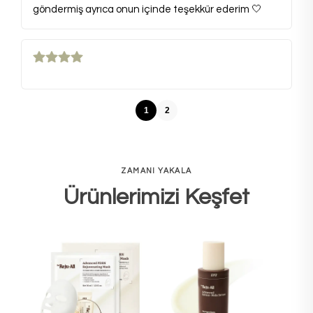
göndermiş ayrıca onun içinde teşekkür ederim 🤍
1
2
ZAMANI YAKALA
Ürünlerimizi Keşfet