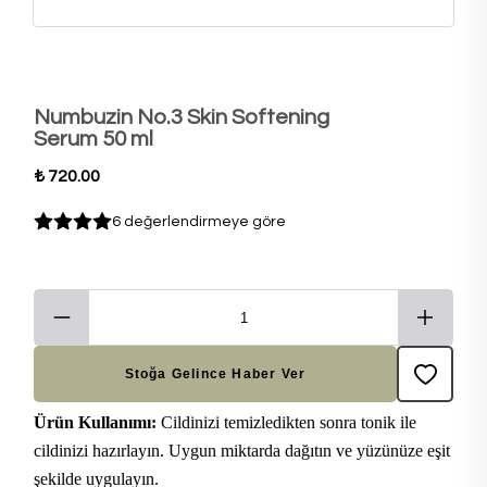
Numbuzin No.3 Skin Softening
Serum 50 ml
₺ 720.00
6 değerlendirmeye göre
Stoğa Gelince Haber Ver
Ürün Kullanımı:
Cildinizi temizledikten sonra tonik ile
cildinizi hazırlayın. Uygun miktarda dağıtın ve yüzünüze eşit
şekilde uygulayın.