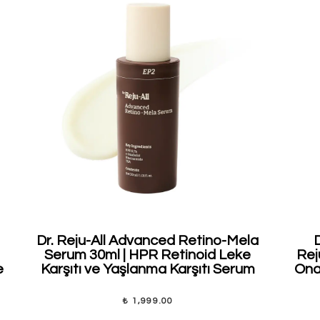
Dr. Reju-All Advanced Retino-Mela
Serum 30ml | HPR Retinoid Leke
Rej
e
Karşıtı ve Yaşlanma Karşıtı Serum
Onar
₺ 1,999.00