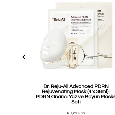
Dr. Reju-All Advanced PDRN
Rejuvenating Mask (4 x 36ml) |
PDRN Onarıcı Yüz ve Boyun Mask
Seti
₺ 1,099.00