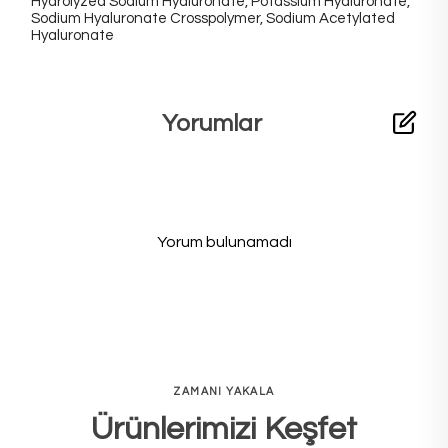
Hydrolyzed Sodium Hyaluronate, Potassium Hyaluronate,
Sodium Hyaluronate Crosspolymer, Sodium Acetylated
Hyaluronate
Yorumlar
Yorum bulunamadı
ZAMANI YAKALA
Ürünlerimizi Keşfet