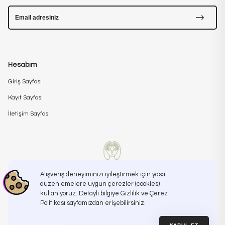
Hesabım
Giriş Sayfası
Kayıt Sayfası
İletişim Sayfası
Alışveriş deneyiminizi iyileştirmek için yasal
düzenlemelere uygun çerezler (cookies)
kullanıyoruz. Detaylı bilgiye Gizlilik ve Çerez
İletişime Geçin
info@koreanroutine.com
Politikası sayfamızdan erişebilirsiniz.