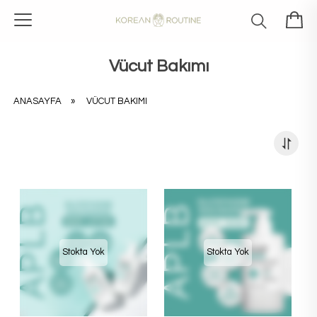
Vücut Bakımı
ANASAYFA
»
VÜCUT BAKIMI
Stokta Yok
Stokta Yok