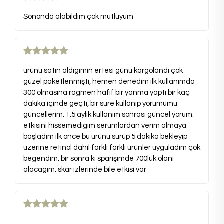
Sononda alabildim çok mutluyum
ürünü satın aldıgımın ertesi günü kargolandı çok
güzel paketlenmişti, hemen denedim ilk kullanımda
300 olmasına ragmen hafif bir yanma yaptı bir kaç
dakika içinde geçti, bir süre kullanıp yorumumu
güncellerim. 1.5 aylık kullanım sonrası güncel yorum:
etkisini hissemedigim serumlardan verim almaya
başladım ilk önce bu ürünü sürüp 5 dakika bekleyip
üzerine retinol dahil farklı farklı ürünler uyguladım çok
begendim. bir sonra ki sparişimde 700lük olanı
alacagım. skar izlerinde bile etkisi var