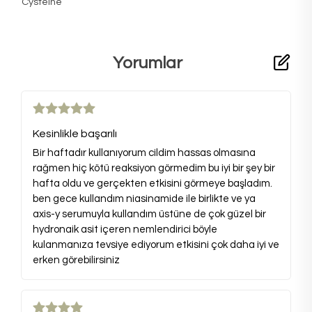
Cysteine
Yorumlar
Kesinlikle başarılı
Bir haftadır kullanıyorum cildim hassas olmasına
rağmen hiç kötü reaksiyon görmedim bu iyi bir şey bir
hafta oldu ve gerçekten etkisini görmeye başladım.
ben gece kullandım niasinamide ile birlikte ve ya
axis-y serumuyla kullandım üstüne de çok güzel bir
hydronaik asit içeren nemlendirici böyle
kulanmanıza tevsiye ediyorum etkisini çok daha iyi ve
erken görebilirsiniz