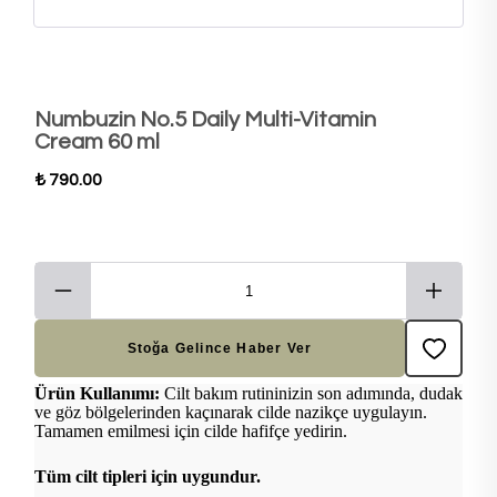
Numbuzin No.5 Daily Multi-Vitamin
Cream 60 ml
₺ 790.00
Stoğa Gelince Haber Ver
Ürün Kullanımı:
Cilt bakım rutininizin son adımında, dudak
ve göz bölgelerinden kaçınarak cilde nazikçe uygulayın.
Tamamen emilmesi için cilde hafifçe yedirin.
Tüm cilt tipleri için uygundur.