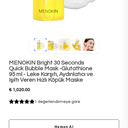
MENOKIN Bright 30 Seconds
Quick Bubble Mask -Glutathione
95 ml - Leke Karşıtı, Aydınlatıcı ve
Işıltı Veren Hızlı Köpük Maske
₺ 1,020.00
1 değerlendirmeye göre
Hemen Al