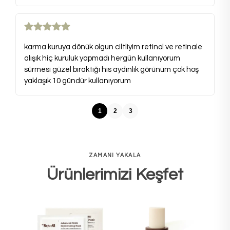
karma kuruya dönük olgun ciltliyim retinol ve retinale
alışık hiç kuruluk yapmadı hergün kullanıyorum
sürmesi güzel bıraktığı his aydınlık görünüm çok hoş
yaklaşık 10 gündür kullanıyorum
1
2
3
ZAMANI YAKALA
Ürünlerimizi Keşfet