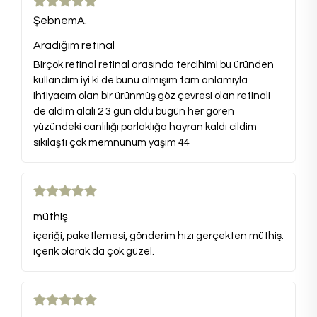
ŞebnemA.
Aradığım retinal
Birçok retinal retinal arasında tercihimi bu üründen
kullandım iyi ki de bunu almışım tam anlamıyla
ihtiyacım olan bir ürünmüş göz çevresi olan retinali
de aldım alali 2 3 gün oldu bugün her gören
yüzündeki canlılığı parlaklığa hayran kaldı cildim
sıkılaştı çok memnunum yaşım 44
müthiş
içeriği, paketlemesi, gönderim hızı gerçekten müthiş.
içerik olarak da çok güzel.