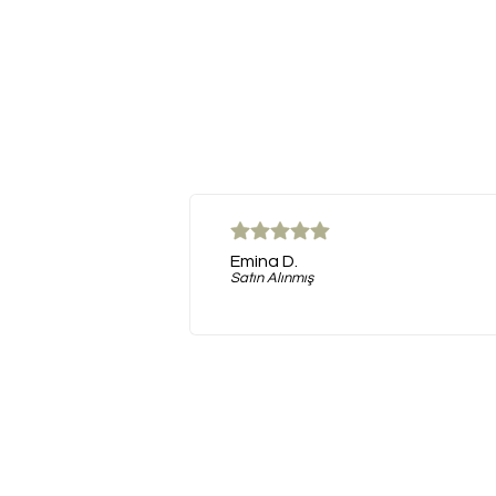
Emina D.
Satın Alınmış