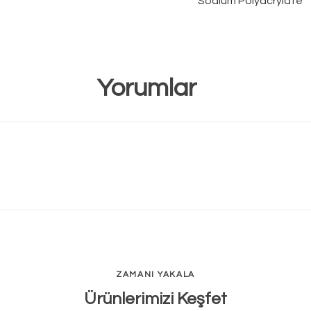
Sodium Polyacrylate
Yorumlar
ZAMANI YAKALA
Ürünlerimizi Keşfet