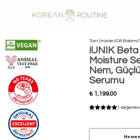
Tüm Ürünler
Cilt Bakımı
iUNIK Beta
Moisture S
Nem, Güçlü Ba
Serumu
₺ 1,199.00
1 değerlen
Hemen