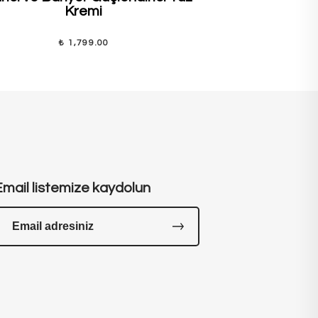
Kremi
₺ 1,799.00
Email listemize kaydolun