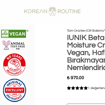
Tüm Ürünler
Cilt Bakımı
IUNIK Beta
Moisture C
Vegan, Hafi
Bırakmayan
Nemlendiri
₺ 970.00
1 değerlen