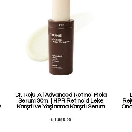
Dr. Reju-All Advanced Retino-Mela
Serum 30ml | HPR Retinoid Leke
Rej
e
Karşıtı ve Yaşlanma Karşıtı Serum
Onar
₺ 1,999.00