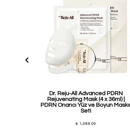
Dr. Reju-All Advanced PDRN
Rejuvenating Mask (4 x 36ml) |
PDRN Onarıcı Yüz ve Boyun Mask
Seti
₺ 1,099.00