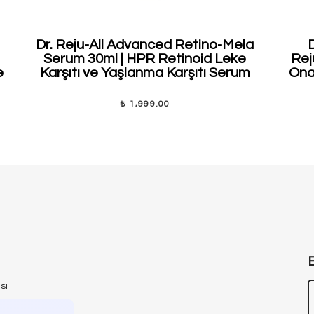
Dr. Reju-All Advanced Retino-Mela
Serum 30ml | HPR Retinoid Leke
Rej
e
Karşıtı ve Yaşlanma Karşıtı Serum
Onar
₺ 1,999.00
sı
ası