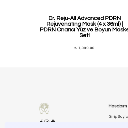
Dr. Reju-All Advanced PDRN
Rejuvenating Mask (4 x 36ml) |
PDRN Onarıcı Yüz ve Boyun Mask
Seti
₺ 1,099.00
Hesabım
Giriş Sayfa
Kayıt Sayf