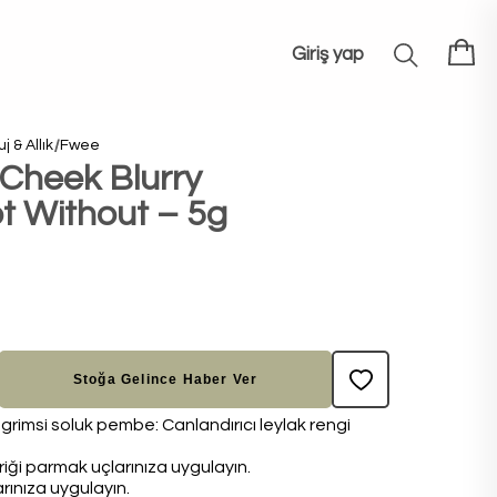
Giriş yap
j & Allık
Fwee
 Cheek Blurry
t Without – 5g
Stoğa Gelince Haber Ver
grimsi soluk pembe: Canlandırıcı leylak rengi
iği parmak uçlarınıza uygulayın.
ınıza uygulayın.