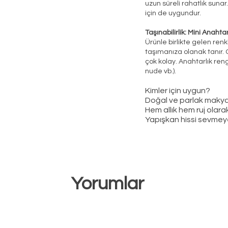
uzun süreli rahatlık sunar
için de uygundur.
Taşınabilirlik: Mini Anahta
Ürünle birlikte gelen renk
taşımanıza olanak tanır. 
çok kolay. Anahtarlık ren
nude vb.).
Kimler için uygun?
Doğal ve parlak maky
Hem allık hem ruj olara
Yapışkan hissi sevmey
Yorumlar