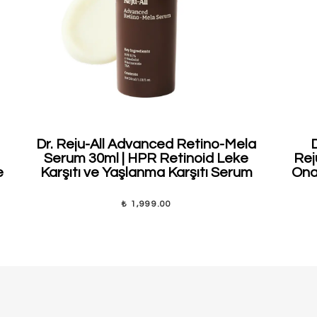
Dr. Reju-All Advanced Retino-Mela
Serum 30ml | HPR Retinoid Leke
Rej
e
Karşıtı ve Yaşlanma Karşıtı Serum
Onar
₺ 1,999.00