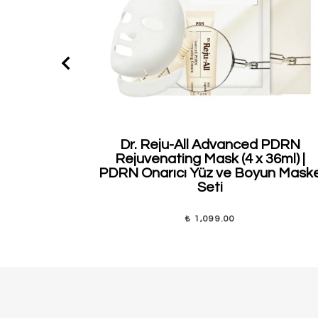
Dr. Reju-All Advanced PDRN
Rejuvenating Mask (4 x 36ml) |
PDRN Onarıcı Yüz ve Boyun Mask
Seti
₺ 1,099.00